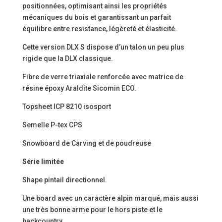
positionnées, optimisant ainsi les propriétés
mécaniques du bois et garantissant un parfait
équilibre entre resistance, légèreté et élasticité.
Cette version DLX S dispose d’un talon un peu plus
rigide que la DLX classique.
Fibre de verre triaxiale renforcée avec matrice de
résine époxy Araldite Sicomin ECO.
Topsheet ICP 8210 isosport
Semelle P-tex CPS
Snowboard de Carving et de poudreuse
Série limitée
Shape pintail directionnel.
Une board avec un caractère alpin marqué, mais aussi
une très bonne arme pour le hors piste et le
backcountry.