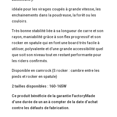
idéale pour les virages coupés à grande vitesse, les
enchainements dans la poudreuse, la forêt ou les
couloirs.
Très bonne stabilité liée à sa longueur de carre et son
rayon, maniabilité grâce à son flex progressif et son
rocker en spatule qui en font une board très facile à
utiliser, polyvalente et d’une grande accessibilité quel
que soit son niveau tout en restant performante pour
les riders confirmés.
Disponible en camrock (S rocker : cambre entre les
pieds et rocker en spatule)
2 tailles disponibles : 160-165W
Ce produit bénéficie de la garantie FactoryMade
d’une durée de un an à compter de la date d’achat
contre les défauts de fabrication.