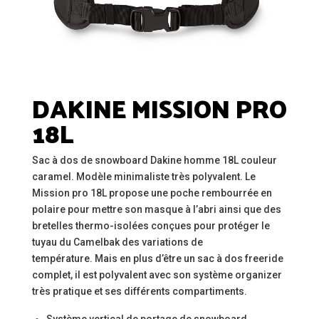
DAKINE MISSION PRO
18L
Sac à dos de snowboard Dakine homme 18L couleur
caramel. Modèle minimaliste très polyvalent. Le
Mission pro 18L
propose une poche rembourrée en
polaire pour mettre son masque à l’abri ainsi que des
bretelles thermo-isolées conçues pour protéger le
tuyau du Camelbak des variations de
température.
Mais en plus d’être un sac à dos freeride
complet, il est polyvalent avec son système organizer
très pratique et ses différents compartiments.