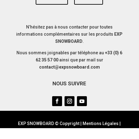
N’hésitez pas à nous contacter pour toutes
informations complémentaires sur les produits
EXP
SNOWBOARD
.
Nous sommes joignables par téléphone au
+33 (0) 6
62 35 57 00
ainsi que par mail sur
contact@expsnowboard.com
NOUS SUIVRE
EXP SNOWBOARD © Copyright |
Mentions Légales
|
Politique de confidentialité
|
CGV
|
Graphiste
Macomamoi