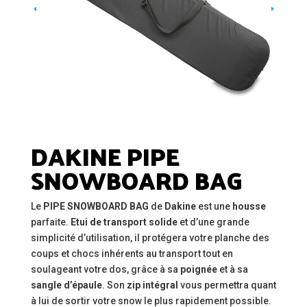
DAKINE PIPE
SNOWBOARD BAG
Le
PIPE SNOWBOARD BAG
de
Dakine
est une
housse
parfaite.
Etui de transport solide
et d’une grande
simplicité d’utilisation, il protégera votre planche des
coups et chocs inhérents au transport tout en
soulageant votre dos, grâce à sa
poignée
et à sa
sangle d’épaule
. Son
zip intégral
vous permettra quant
à lui de sortir votre snow le plus rapidement possible.