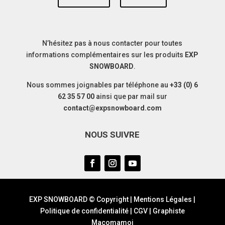
N’hésitez pas à nous contacter pour toutes
informations complémentaires sur les produits
EXP
SNOWBOARD
.
Nous sommes joignables par téléphone au
+33 (0) 6
62 35 57 00
ainsi que par mail sur
contact@expsnowboard.com
NOUS SUIVRE
EXP SNOWBOARD © Copyright |
Mentions Légales
|
Politique de confidentialité
|
CGV
|
Graphiste
Macomamoi