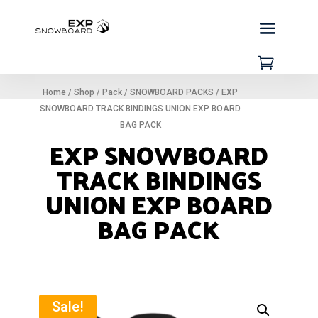

Home
/
Shop
/
Pack
/
SNOWBOARD PACKS
/
EXP
SNOWBOARD TRACK BINDINGS UNION EXP BOARD
BAG PACK
EXP SNOWBOARD
TRACK BINDINGS
UNION EXP BOARD
BAG PACK
Sale!