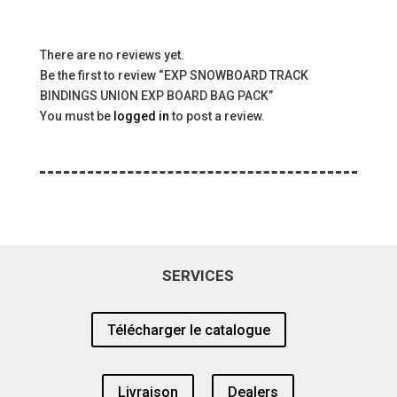
There are no reviews yet.
Be the first to review “EXP SNOWBOARD TRACK
BINDINGS UNION EXP BOARD BAG PACK”
You must be
logged in
to post a review.
SERVICES
Télécharger le catalogue
Livraison
Dealers