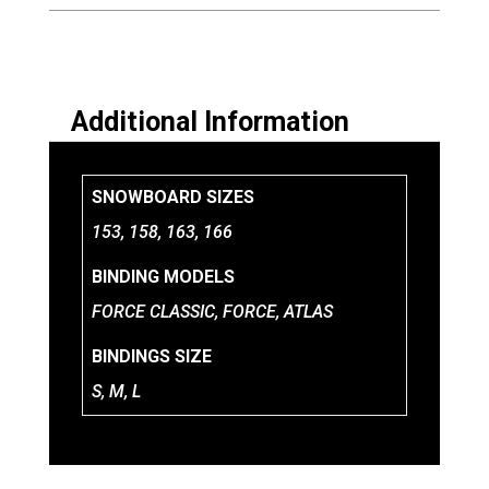
BOARD
BAG
PACK
quantity
Additional Information
SNOWBOARD SIZES
153, 158, 163, 166
BINDING MODELS
FORCE CLASSIC, FORCE, ATLAS
BINDINGS SIZE
S, M, L