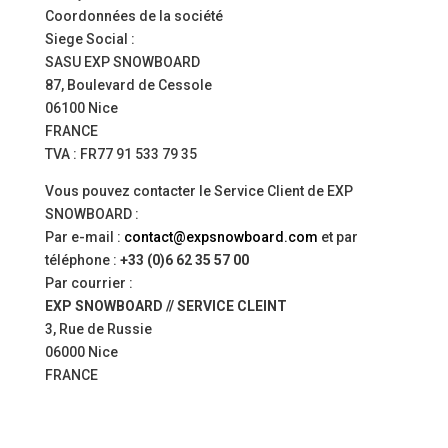
Coordonnées de la société
Siege Social :
SASU EXP SNOWBOARD
87, Boulevard de Cessole
06100 Nice
FRANCE
TVA : FR77 91 533 79 35
Vous pouvez contacter le Service Client de EXP
SNOWBOARD :
Par e-mail :
contact@expsnowboard.com
et par
téléphone :
+33 (0)6 62 35 57 00
Par courrier :
EXP SNOWBOARD // SERVICE CLEINT
3, Rue de Russie
06000 Nice
FRANCE